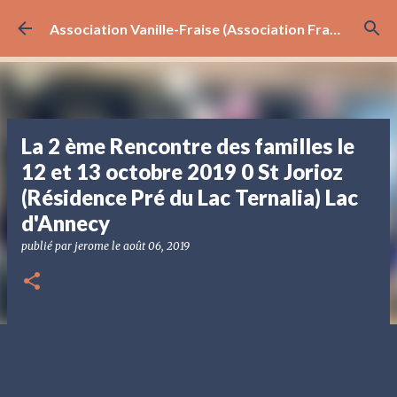
Accéder au contenu principal
Association Vanille-Fraise (Association Française Sturge-Weber)
La 2 ème Rencontre des familles le
12 et 13 octobre 2019 0 St Jorioz
(Résidence Pré du Lac Ternalia) Lac
d'Annecy
publié par
jerome
le
août 06, 2019