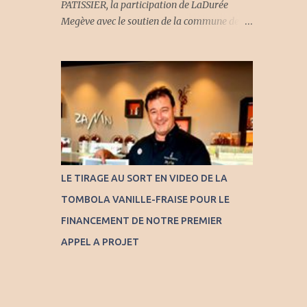
PATISSIER, la participation de LaDurée
Megève avec le soutien de la commune de
Megève. Plus d'informations sur notre page
Facebook
LE TIRAGE AU SORT EN VIDEO DE LA
TOMBOLA VANILLE-FRAISE POUR LE
FINANCEMENT DE NOTRE PREMIER
APPEL A PROJET