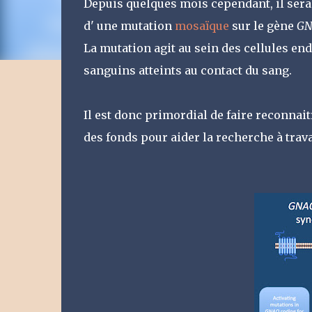
Depuis quelques mois cependant, il serai
d' une mutation
mosaïque
sur le gène
GN
La mutation agit au sein des cellules end
sanguins atteints au contact du sang.
Il est donc primordial de faire reconnait
des fonds pour aider la recherche à trava