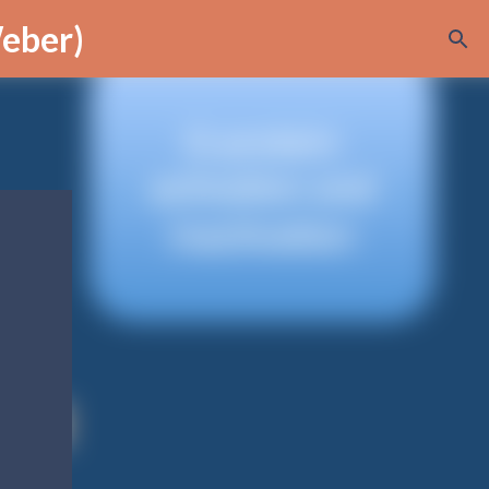
Weber)