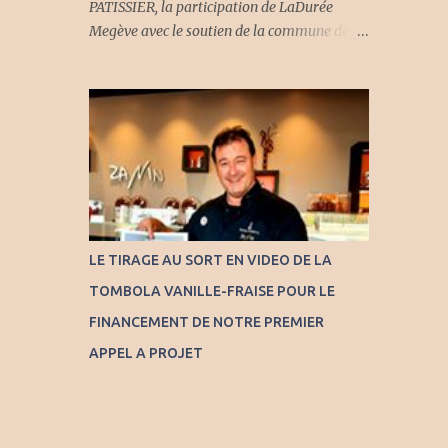
PATISSIER, la participation de LaDurée
Megève avec le soutien de la commune de
Megève. Plus d'informations sur notre page
Facebook
LE TIRAGE AU SORT EN VIDEO DE LA
TOMBOLA VANILLE-FRAISE POUR LE
FINANCEMENT DE NOTRE PREMIER
APPEL A PROJET